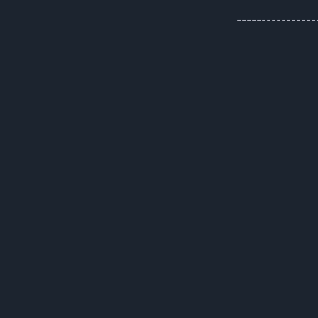
----------------