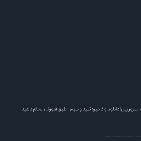
----------------