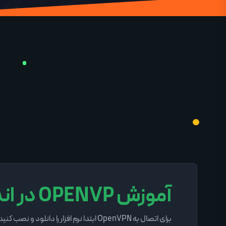
آموزش OPENVP در اندروید
برای اتصال به OpenVPN ابتدا نرم افزار را دانلود و نصب کنید . سرور زیر را دانلود و ذخیره کنید و سپس طیق آموزش انجام دهید