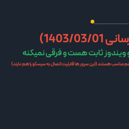
-----------------
1403/0)
 و ویندوز ثابت هست و فرقی نمیکنه