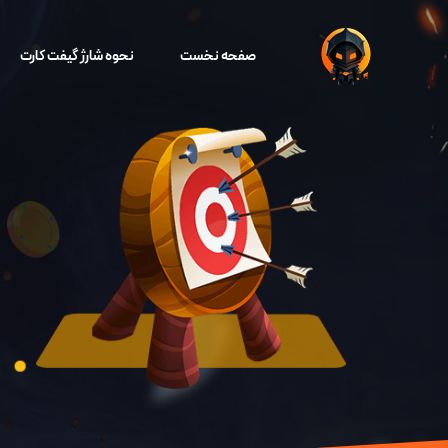
صفحه نخست
نحوه شارژ گیفت کارت